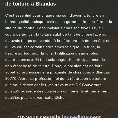
de toiture à Blandas
C’est essentiel pour chaque maison d’avoir la toiture en
bonne qualité, puisque cela est la garantie de bien-être et la
vitalité de bonheur des individus dans son foyer. Or, au
cours de temps ; la toiture subit de tant de chose face au
mauvais temps qui conduit à la détérioration de son état et
qui va causer certains problèmes tels que : la fuite, la
fissure surtout pour la tuile, l’infiltration d’eau et plus
d’autres encore. Et tout cela engendre principalement le
non étanchéité de toiture. Donc, la solution est de faire
appel au professionnel à proximité de chez vous à Blandas
30770. Alors, ce professionnel de la réparation de toiture
que vous devez confier vos travaux est DK Couverture
puisqu’il possède des couvreurs compétents et hautement
qualifiés pour exercer cette tâche.
On vous rappelle
immediatement