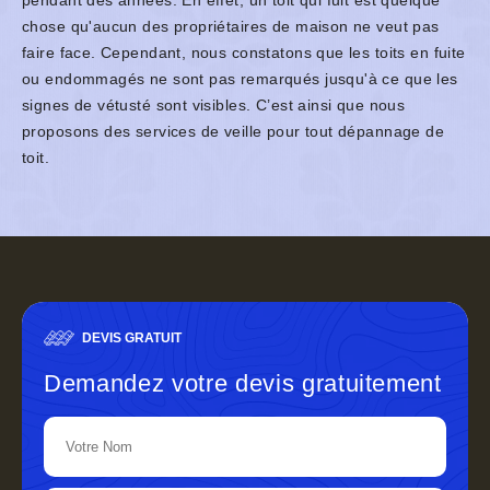
pendant des années. En effet, un toit qui fuit est quelque
chose qu'aucun des propriétaires de maison ne veut pas
faire face. Cependant, nous constatons que les toits en fuite
ou endommagés ne sont pas remarqués jusqu'à ce que les
signes de vétusté sont visibles. C’est ainsi que nous
proposons des services de veille pour tout dépannage de
toit.
DEVIS GRATUIT
Demandez votre devis gratuitement