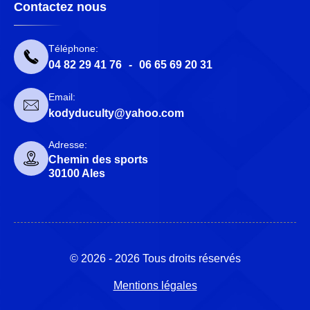
Contactez nous
Téléphone:
04 82 29 41 76
-
06 65 69 20 31
Email:
kodyduculty@yahoo.com
Adresse:
Chemin des sports
30100 Ales
© 2026 - 2026 Tous droits réservés
Mentions légales