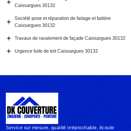
Caissargues 30132
Société pose et réparation de faitage et faitière
Caissargues 30132
Travaux de ravalement de façade Caissargues 30132
Urgence fuite de toit Caissargues 30132
Service sur mesure, qualité irréprochable, écoute