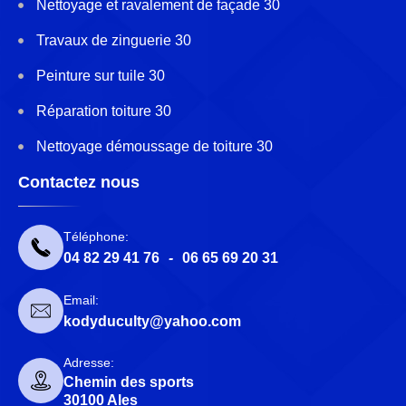
Nettoyage et ravalement de façade 30
Travaux de zinguerie 30
Peinture sur tuile 30
Réparation toiture 30
Nettoyage démoussage de toiture 30
Contactez nous
Téléphone:
04 82 29 41 76
-
06 65 69 20 31
Email:
kodyduculty@yahoo.com
Adresse:
Chemin des sports
30100 Ales