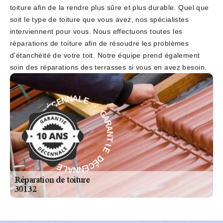
toiture afin de la rendre plus sûre et plus durable. Quel que
soit le type de toiture que vous avez, nos spécialistes
interviennent pour vous. Nous effectuons toutes les
réparations de toiture afin de résoudre les problèmes
d’étanchéité de votre toit. Notre équipe prend également
soin des réparations des terrasses si vous en avez besoin.
-
E
L
G
A
A
N
R
N
A
E
N
C
T
É
I
D
E
E
D
É
I
T
C
N
E
A
N
R
N
A
A
G
L
E
-