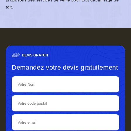
proposons des services de veille pour tout dépannage de
toit.
DEVIS GRATUIT
Demandez votre devis gratuitement