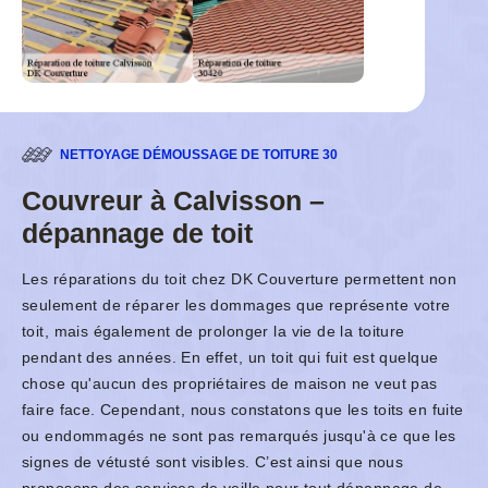
NETTOYAGE DÉMOUSSAGE DE TOITURE 30
Couvreur à Calvisson –
dépannage de toit
Les réparations du toit chez DK Couverture permettent non
seulement de réparer les dommages que représente votre
toit, mais également de prolonger la vie de la toiture
pendant des années. En effet, un toit qui fuit est quelque
chose qu'aucun des propriétaires de maison ne veut pas
faire face. Cependant, nous constatons que les toits en fuite
ou endommagés ne sont pas remarqués jusqu'à ce que les
signes de vétusté sont visibles. C’est ainsi que nous