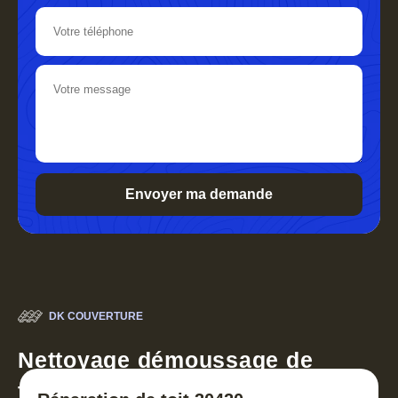
DK COUVERTURE
Nettoyage démoussage de
toiture 30