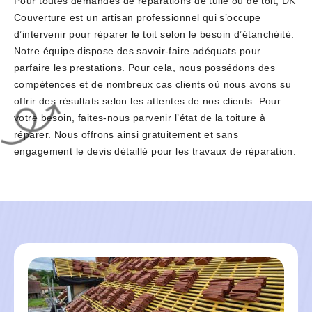
Pour toutes demandes de réparations de tuile ou de toit, DK
Couverture est un artisan professionnel qui s’occupe
d’intervenir pour réparer le toit selon le besoin d’étanchéité.
Notre équipe dispose des savoir-faire adéquats pour
parfaire les prestations. Pour cela, nous possédons des
compétences et de nombreux cas clients où nous avons su
offrir des résultats selon les attentes de nos clients. Pour
votre besoin, faites-nous parvenir l’état de la toiture à
réparer. Nous offrons ainsi gratuitement et sans
engagement le devis détaillé pour les travaux de réparation.