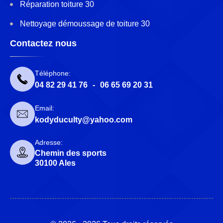
Réparation toiture 30
Nettoyage démoussage de toiture 30
Contactez nous
Téléphone:
04 82 29 41 76
-
06 65 69 20 31
Email:
kodyduculty@yahoo.com
Adresse:
Chemin des sports
30100 Ales