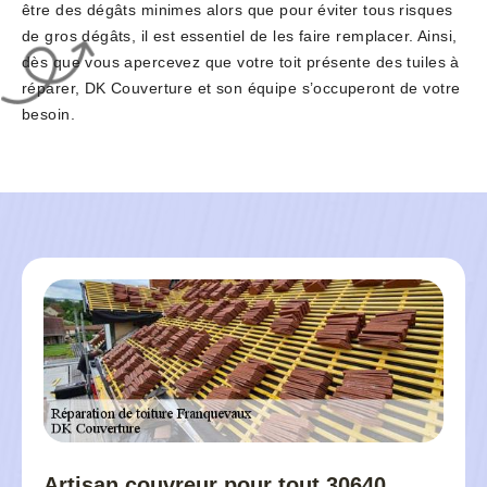
être des dégâts minimes alors que pour éviter tous risques
de gros dégâts, il est essentiel de les faire remplacer. Ainsi,
dès que vous apercevez que votre toit présente des tuiles à
réparer, DK Couverture et son équipe s’occuperont de votre
besoin.
Artisan couvreur pour tout 30640