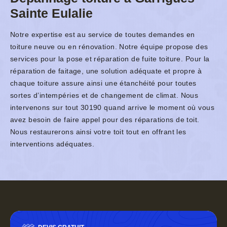
Sainte Eulalie
Notre expertise est au service de toutes demandes en
toiture neuve ou en rénovation. Notre équipe propose des
services pour la pose et réparation de fuite toiture. Pour la
réparation de faitage, une solution adéquate et propre à
chaque toiture assure ainsi une étanchéité pour toutes
sortes d’intempéries et de changement de climat. Nous
intervenons sur tout 30190 quand arrive le moment où vous
avez besoin de faire appel pour des réparations de toit.
Nous restaurerons ainsi votre toit tout en offrant les
interventions adéquates.