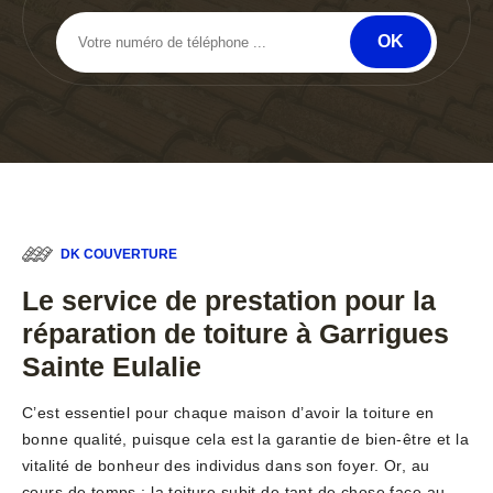
DK COUVERTURE
Le service de prestation pour la
réparation de toiture à Garrigues
Sainte Eulalie
C’est essentiel pour chaque maison d’avoir la toiture en
bonne qualité, puisque cela est la garantie de bien-être et la
vitalité de bonheur des individus dans son foyer. Or, au
cours de temps ; la toiture subit de tant de chose face au