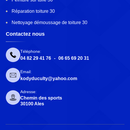
Réparation toiture 30
Nettoyage démoussage de toiture 30
Contactez nous
Téléphone:
04 82 29 41 76
-
06 65 69 20 31
Email:
kodyduculty@yahoo.com
Adresse:
Chemin des sports
30100 Ales