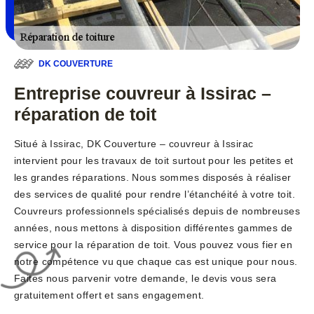
DK COUVERTURE
Entreprise couvreur à Issirac –
réparation de toit
Situé à Issirac, DK Couverture – couvreur à Issirac
intervient pour les travaux de toit surtout pour les petites et
les grandes réparations. Nous sommes disposés à réaliser
des services de qualité pour rendre l’étanchéité à votre toit.
Couvreurs professionnels spécialisés depuis de nombreuses
années, nous mettons à disposition différentes gammes de
service pour la réparation de toit. Vous pouvez vous fier en
notre compétence vu que chaque cas est unique pour nous.
Faites nous parvenir votre demande, le devis vous sera
gratuitement offert et sans engagement.