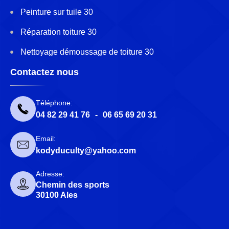
Peinture sur tuile 30
Réparation toiture 30
Nettoyage démoussage de toiture 30
Contactez nous
Téléphone:
04 82 29 41 76
-
06 65 69 20 31
Email:
kodyduculty@yahoo.com
Adresse:
Chemin des sports
30100 Ales