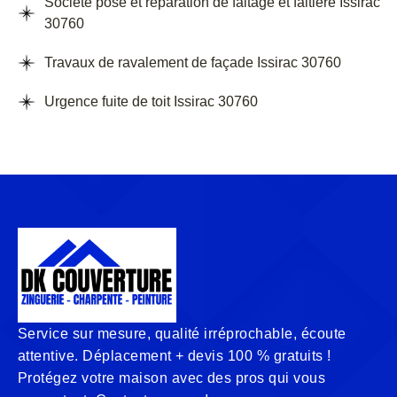
Société pose et réparation de faitage et faitière Issirac
30760
Travaux de ravalement de façade Issirac 30760
Urgence fuite de toit Issirac 30760
Service sur mesure, qualité irréprochable, écoute
attentive. Déplacement + devis 100 % gratuits !
Protégez votre maison avec des pros qui vous