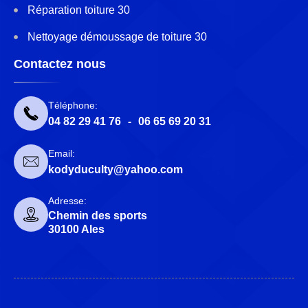
Réparation toiture 30
Nettoyage démoussage de toiture 30
Contactez nous
Téléphone:
04 82 29 41 76
-
06 65 69 20 31
Email:
kodyduculty@yahoo.com
Adresse:
Chemin des sports
30100 Ales