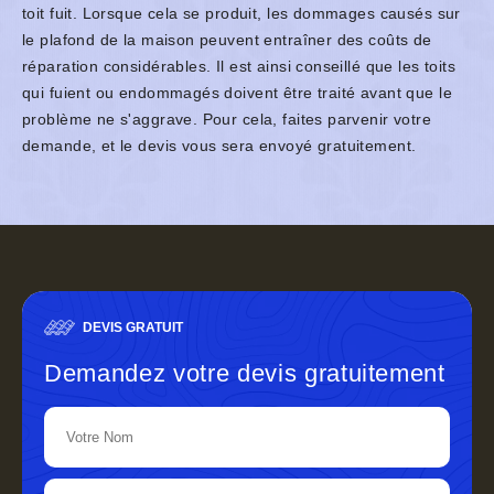
toit fuit. Lorsque cela se produit, les dommages causés sur
le plafond de la maison peuvent entraîner des coûts de
réparation considérables. Il est ainsi conseillé que les toits
qui fuient ou endommagés doivent être traité avant que le
problème ne s'aggrave. Pour cela, faites parvenir votre
demande, et le devis vous sera envoyé gratuitement.
DEVIS GRATUIT
Demandez votre devis gratuitement