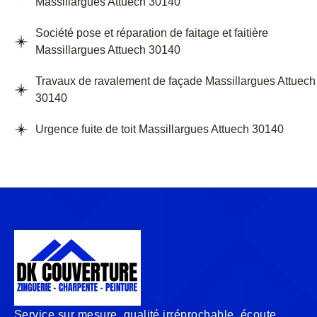
Massillargues Attuech 30140
Société pose et réparation de faitage et faitière
Massillargues Attuech 30140
Travaux de ravalement de façade Massillargues Attuech
30140
Urgence fuite de toit Massillargues Attuech 30140
Service sur mesure, qualité irréprochable, écoute