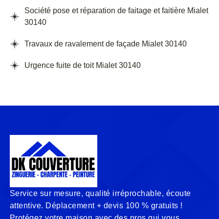
Société pose et réparation de faitage et faitière Mialet
30140
Travaux de ravalement de façade Mialet 30140
Urgence fuite de toit Mialet 30140
Service sur mesure, qualité irréprochable, écoute
attentive. Déplacement + devis 100 % gratuits !
Protégez votre maison avec des pros qui vous