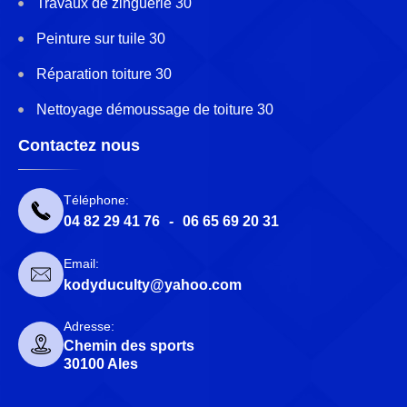
Travaux de zinguerie 30
Peinture sur tuile 30
Réparation toiture 30
Nettoyage démoussage de toiture 30
Contactez nous
Téléphone:
04 82 29 41 76
-
06 65 69 20 31
Email:
kodyduculty@yahoo.com
Adresse:
Chemin des sports
30100 Ales