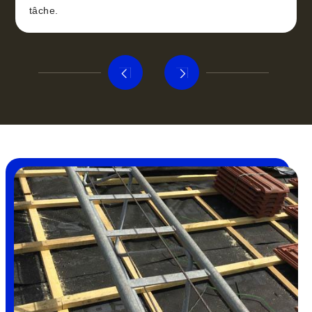
tâche.