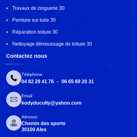
Travaux de zinguerie 30
Peinture sur tuile 30
Réparation toiture 30
Nettoyage démoussage de toiture 30
Contactez nous
Téléphone:
04 82 29 41 76
-
06 65 69 20 31
Email:
kodyduculty@yahoo.com
Adresse:
Chemin des sports
30100 Ales