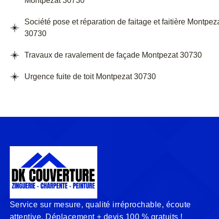
Montpezat 30730
Société pose et réparation de faitage et faitière Montpez
30730
Travaux de ravalement de façade Montpezat 30730
Urgence fuite de toit Montpezat 30730
Service sur mesure, qualité irréprochable, écoute
attentive. Déplacement + devis 100 % gratuits !