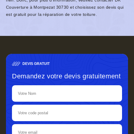
rien. Donc, pour plus d’information, veuillez contacter DK
Couverture à Montpezat 30730 et choisissez son devis qui
est gratuit pour la réparation de votre toiture.
DEVIS GRATUIT
Demandez votre devis gratuitement