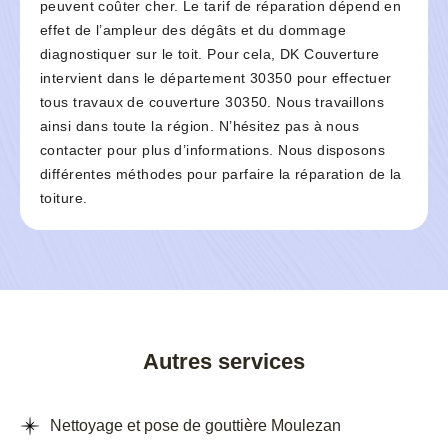
peuvent coûter cher. Le tarif de réparation dépend en
effet de l’ampleur des dégâts et du dommage
diagnostiquer sur le toit. Pour cela, DK Couverture
intervient dans le département 30350 pour effectuer
tous travaux de couverture 30350. Nous travaillons
ainsi dans toute la région. N’hésitez pas à nous
contacter pour plus d’informations. Nous disposons
différentes méthodes pour parfaire la réparation de la
toiture.
Autres services
Nettoyage et pose de gouttière Moulezan