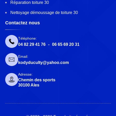
Réparation toiture 30
Nettoyage démoussage de toiture 30
Contactez nous
Téléphone:
04 82 29 41 76
-
06 65 69 20 31
Email:
kodyduculty@yahoo.com
Adresse:
Chemin des sports
30100 Ales