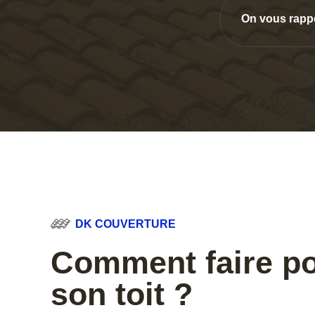
On vous rapp
DK COUVERTURE
Comment faire po
son toit ?