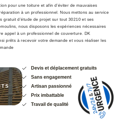
tion pour une toiture et afin d’éviter de mauvaises
 réparation à un professionnel. Nous mettons au service
s gratuit d’étude de projet sur tout 30210 et ses
emoulins, nous disposons les expériences nécessaires
ire appel à un professionnel de couverture. DK
si prêts à recevoir votre demande et vous réaliser les
demande
Devis et déplacement gratuits
Sans engagement
NTS
Artisan passionné
Prix imbattable
Travail de qualité