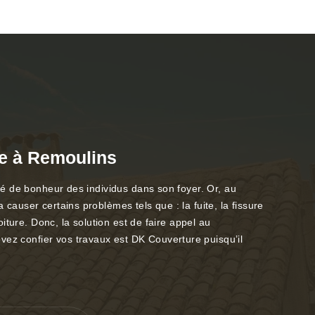
ure à Remoulins
ité de bonheur des individus dans son foyer. Or, au
 causer certains problèmes tels que : la fuite, la fissure
oiture. Donc, la solution est de faire appel au
vez confier vos travaux est DK Couverture puisqu’il