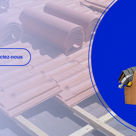
ctez-nous