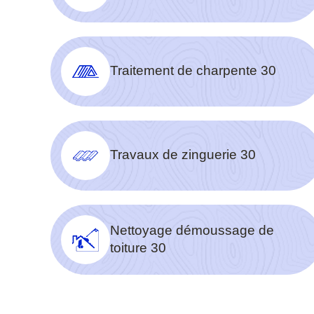
Traitement de charpente 30
Travaux de zinguerie 30
Nettoyage démoussage de
toiture 30