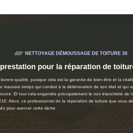
NETTOYAGE DÉMOUSSAGE DE TOITURE 30
prestation pour la réparation de toit
bonne qualité, puisque cela est la garantie de bien-être et la vital
u mauvais temps qui conduit à la détérioration de son état et qui va
es encore. Et tout cela engendre principalement le non étanchéité de t
0. Alors, ce professionnel de la réparation de toiture que vous de
és pour exercer cette tâche.