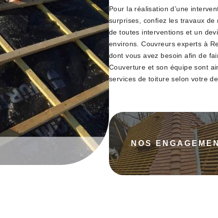
Pour la réalisation d’une interven
surprises, confiez les travaux de
de toutes interventions et un devi
environs. Couvreurs experts à R
dont vous avez besoin afin de fa
Couverture et son équipe sont ain
services de toiture selon votre 
NOS ENGAGEME