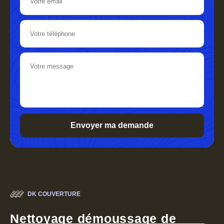
DK COUVERTURE
Nettoyage démoussage de