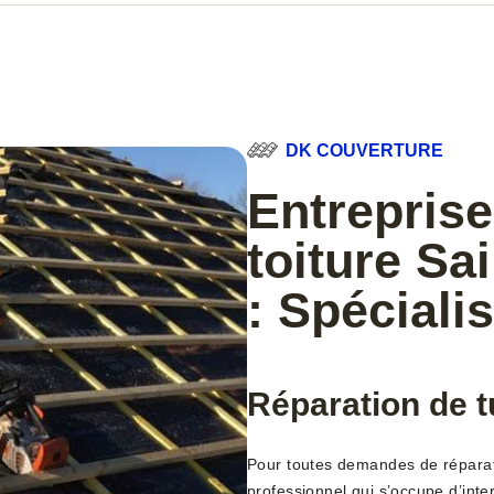
DK COUVERTURE
Entreprise
toiture Sa
: Spécialis
Réparation de t
Pour toutes demandes de réparati
professionnel qui s’occupe d’inter