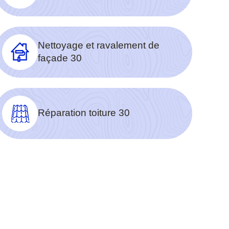
Nettoyage et ravalement de
façade 30
Réparation toiture 30