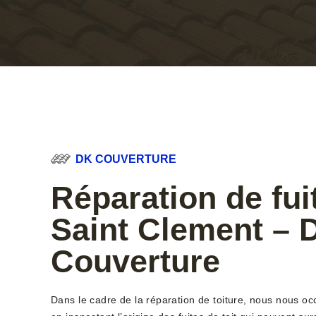
DK COUVERTURE
Réparation de fuit
Saint Clement – 
Couverture
Dans le cadre de la réparation de toiture, nous nous oc