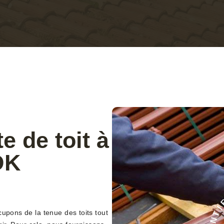
e de toit à
DK
cupons de la tenue des toits tout
C
É