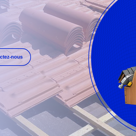
ctez-nous