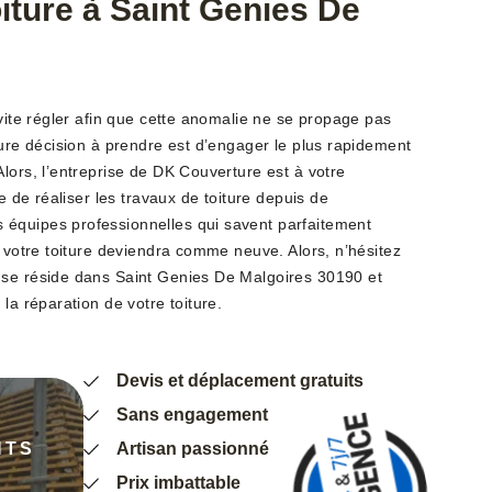
oiture à Saint Genies De
 vite régler afin que cette anomalie ne se propage pas
eure décision à prendre est d’engager le plus rapidement
lors, l’entreprise de DK Couverture est à votre
de de réaliser les travaux de toiture depuis de
équipes professionnelles qui savent parfaitement
, votre toiture deviendra comme neuve. Alors, n’hésitez
 se réside dans Saint Genies De Malgoires 30190 et
la réparation de votre toiture.
Devis et déplacement gratuits
Sans engagement
NTS
Artisan passionné
Prix imbattable