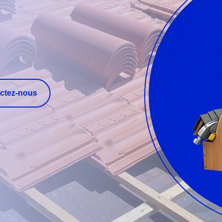
ctez-nous