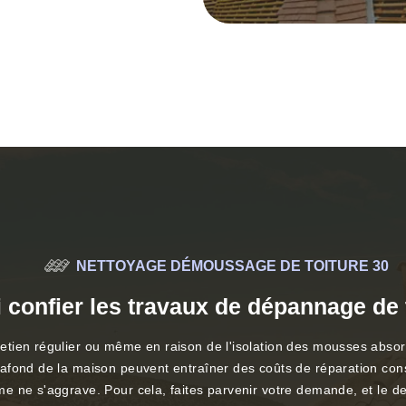
NETTOYAGE DÉMOUSSAGE DE TOITURE 30
 confier les travaux de dépannage de 
ien régulier ou même en raison de l'isolation des mousses absorban
ond de la maison peuvent entraîner des coûts de réparation considér
e ne s'aggrave. Pour cela, faites parvenir votre demande, et le d