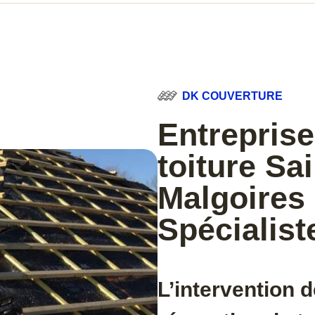
DK COUVERTURE
Entreprise
toiture Sa
Malgoires 
Spécialist
L’intervention d