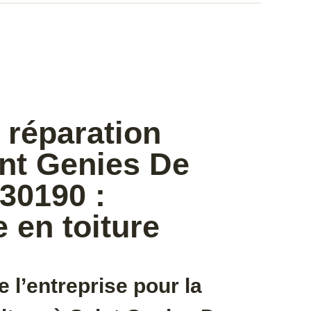
 réparation
int Genies De
30190 :
e en toiture
e l’entreprise pour la