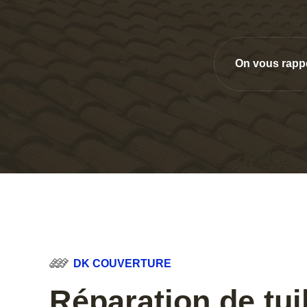
On vous rapp
DK COUVERTURE
Réparation de tui