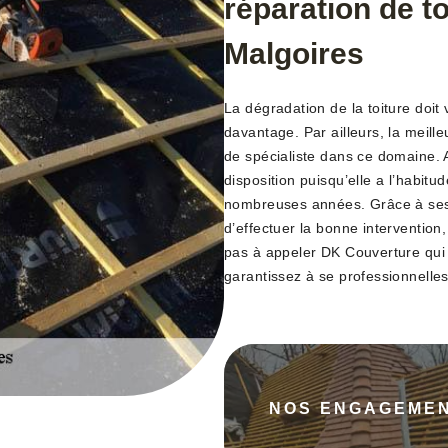
réparation de t
Malgoires
La dégradation de la toiture doit
davantage. Par ailleurs, la meill
de spécialiste dans ce domaine. A
disposition puisqu’elle a l’habitu
nombreuses années. Grâce à ses 
d’effectuer la bonne intervention
pas à appeler DK Couverture qui
garantissez à se professionnelles 
NOS ENGAGEME