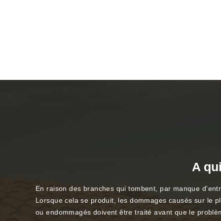
A qui
En raison des branches qui tombent, par manque d'entret
Lorsque cela se produit, les dommages causés sur le plaf
ou endommagés doivent être traité avant que le problèm