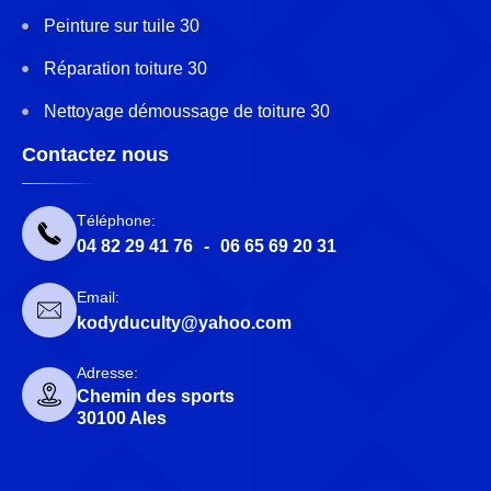
Peinture sur tuile 30
Réparation toiture 30
Nettoyage démoussage de toiture 30
Contactez nous
Téléphone:
04 82 29 41 76
-
06 65 69 20 31
Email:
kodyduculty@yahoo.com
Adresse:
Chemin des sports
30100 Ales