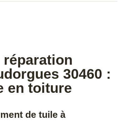
 réparation
udorgues 30460 :
e en toiture
ment de tuile à