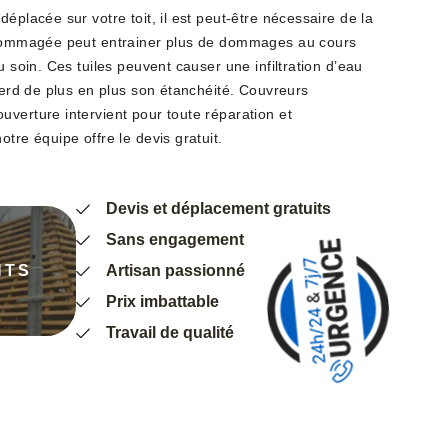
éplacée sur votre toit, il est peut-être nécessaire de la
endommagée peut entrainer plus de dommages au cours
u soin. Ces tuiles peuvent causer une infiltration d’eau
 perd de plus en plus son étanchéité. Couvreurs
uverture intervient pour toute réparation et
tre équipe offre le devis gratuit.
Devis et déplacement gratuits
Sans engagement
NTS
Artisan passionné
Prix imbattable
Travail de qualité