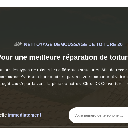
NETTOYAGE DÉMOUSSAGE DE TOITURE 30
our une meilleure réparation de toitu
 tous les types de toits et les différentes structures. Afin de recev
es usures. Avoir une bonne toiture garantit votre sécurité et votre 
égât causé par le vent, la pluie ou autres. Chez DK Couverture , le
elle
immediatement