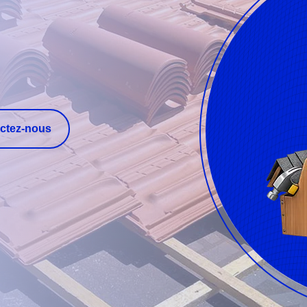
ctez-nous