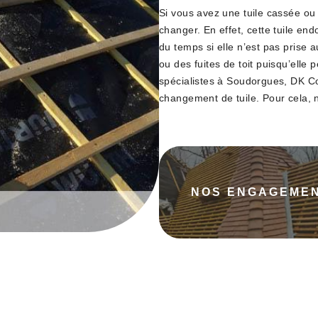
Si vous avez une tuile cassée ou d
changer. En effet, cette tuile 
du temps si elle n’est pas prise a
ou des fuites de toit puisqu’elle
spécialistes à Soudorgues, DK Co
changement de tuile. Pour cela, no
NOS ENGAGEME