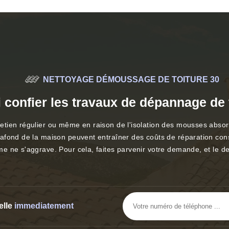
NETTOYAGE DÉMOUSSAGE DE TOITURE 30
 confier les travaux de dépannage de 
ien régulier ou même en raison de l'isolation des mousses absorban
ond de la maison peuvent entraîner des coûts de réparation considér
e ne s'aggrave. Pour cela, faites parvenir votre demande, et le d
elle
immediatement