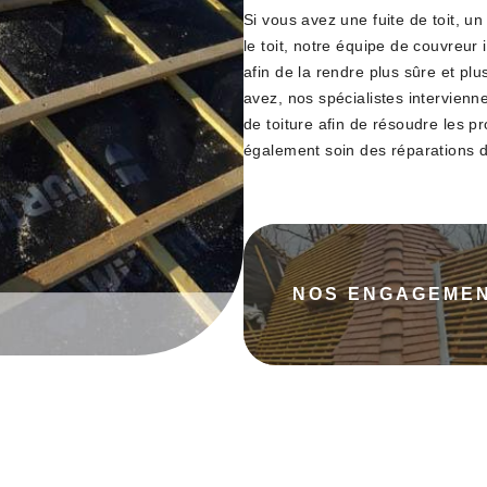
Si vous avez une fuite de toit, u
le toit, notre équipe de couvreur 
afin de la rendre plus sûre et plu
avez, nos spécialistes intervienn
de toiture afin de résoudre les p
également soin des réparations d
NOS ENGAGEME