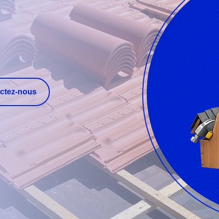
ctez-nous