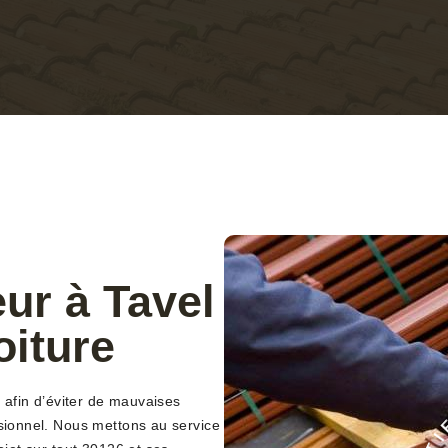
ur à Tavel
oiture
t afin d’éviter de mauvaises
ssionnel. Nous mettons au service