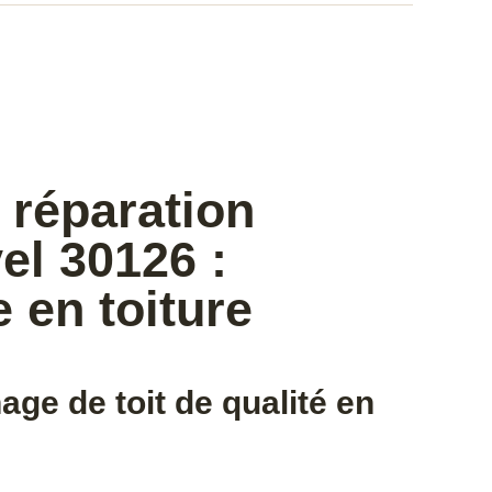
 réparation
vel 30126 :
e en toiture
ge de toit de qualité en