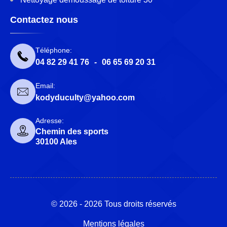
Contactez nous
Téléphone:
04 82 29 41 76
-
06 65 69 20 31
Email:
kodyduculty@yahoo.com
Adresse:
Chemin des sports
30100 Ales
© 2026 - 2026 Tous droits réservés
Mentions légales