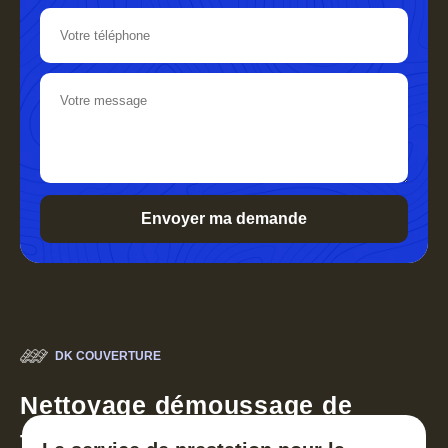
DK COUVERTURE
Nettoyage démoussage de
toiture 30