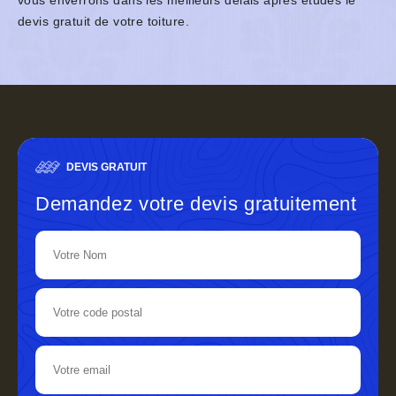
vous enverrons dans les meilleurs délais après études le
devis gratuit de votre toiture.
DEVIS GRATUIT
Demandez votre devis gratuitement