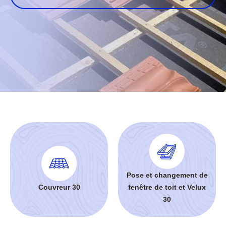
Pose et changement de
Couvreur 30
fenêtre de toit et Velux
30