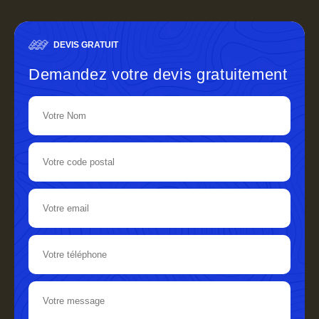
DEVIS GRATUIT
Demandez votre devis gratuitement