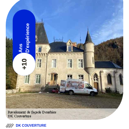
D'expérience
Ans
+10
DK COUVERTURE