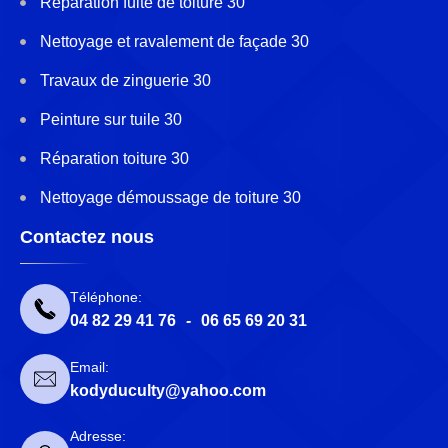
Réparation fuite de toiture 30
Nettoyage et ravalement de façade 30
Travaux de zinguerie 30
Peinture sur tuile 30
Réparation toiture 30
Nettoyage démoussage de toiture 30
Contactez nous
Téléphone:
04 82 29 41 76
-
06 65 69 20 31
Email:
kodyduculty@yahoo.com
Adresse: