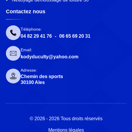
Contactez nous
Téléphone:
04 82 29 41 76
-
06 65 69 20 31
Email:
kodyduculty@yahoo.com
Adresse:
Chemin des sports
30100 Ales
© 2026 - 2026 Tous droits réservés
Mentions légales