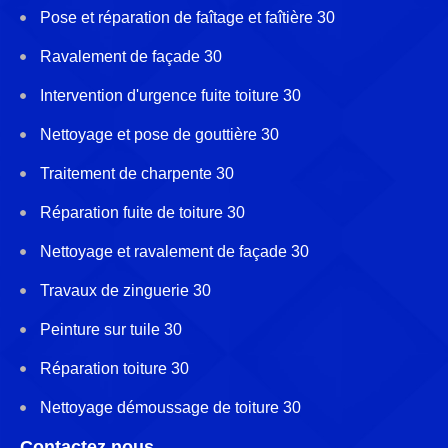
Pose et réparation de faîtage et faîtière 30
Ravalement de façade 30
Intervention d'urgence fuite toiture 30
Nettoyage et pose de gouttière 30
Traitement de charpente 30
Réparation fuite de toiture 30
Nettoyage et ravalement de façade 30
Travaux de zinguerie 30
Peinture sur tuile 30
Réparation toiture 30
Nettoyage démoussage de toiture 30
Contactez nous