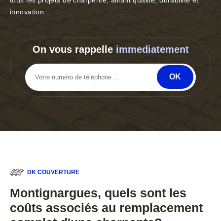
tous les projets de charpente, alliant qualité, durabilité et
innovation.
On vous rappelle
immediatement
DK COUVERTURE
Montignargues, quels sont les
coûts associés au remplacement