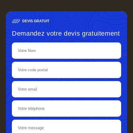
DEVIS GRATUIT
Demandez votre devis gratuitement