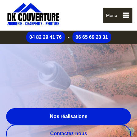
Menu
04 82 29 41 76
-
06 65 69 20 31
Nos réalisations
Contactez-nous