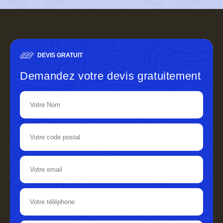
DEVIS GRATUIT
Demandez votre devis gratuitement