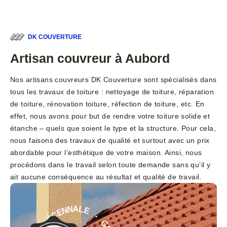
DK COUVERTURE
Artisan couvreur à Aubord
Nos artisans couvreurs DK Couverture sont spécialisés dans
tous les travaux de toiture : nettoyage de toiture, réparation
de toiture, rénovation toiture, réfection de toiture, etc. En
effet, nous avons pour but de rendre votre toiture solide et
étanche – quels que soient le type et la structure. Pour cela,
nous faisons des travaux de qualité et surtout avec un prix
abordable pour l’esthétique de votre maison. Ainsi, nous
procédons dans le travail selon toute demande sans qu’il y
ait aucune conséquence au résultat et qualité de travail.
-
E
G
L
A
A
R
N
A
N
N
E