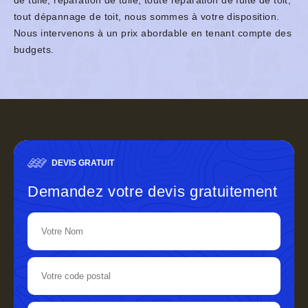
de tuile, réparation de tuile, toute réparation de fuite de toit,
tout dépannage de toit, nous sommes à votre disposition.
Nous intervenons à un prix abordable en tenant compte des
budgets.
DEVIS GRATUIT
Demandez votre devis gratuitement