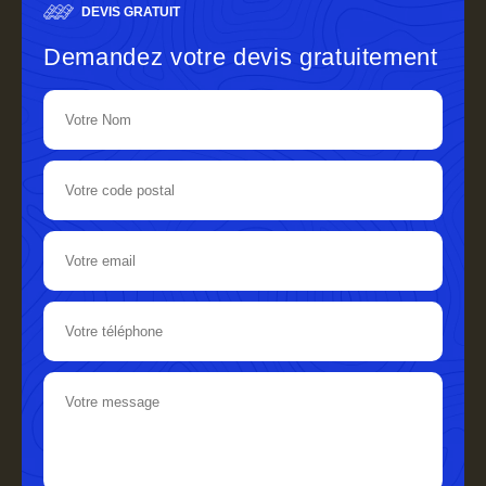
DEVIS GRATUIT
Demandez votre devis gratuitement