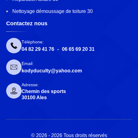
Nettoyage démoussage de toiture 30
Contactez nous
Téléphone:
04 82 29 41 76
-
06 65 69 20 31
Email:
kodyduculty@yahoo.com
Adresse:
Chemin des sports
30100 Ales
© 2026 - 2026 Tous droits réservés