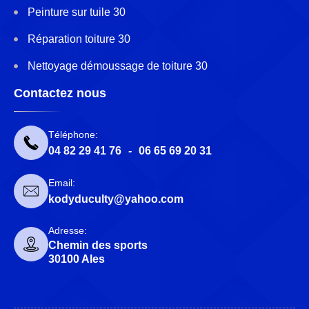
Peinture sur tuile 30
Réparation toiture 30
Nettoyage démoussage de toiture 30
Contactez nous
Téléphone:
04 82 29 41 76
-
06 65 69 20 31
Email:
kodyduculty@yahoo.com
Adresse:
Chemin des sports
30100 Ales