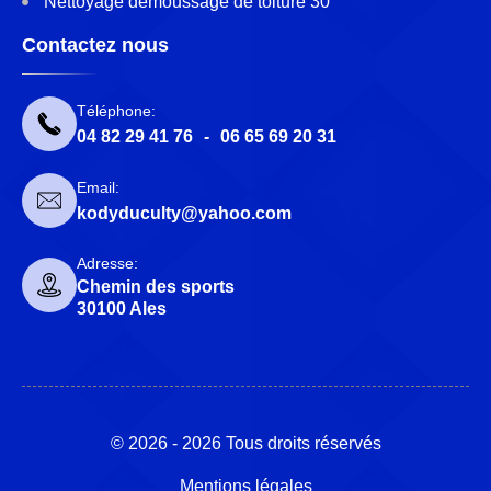
Nettoyage démoussage de toiture 30
Contactez nous
Téléphone:
04 82 29 41 76
-
06 65 69 20 31
Email:
kodyduculty@yahoo.com
Adresse:
Chemin des sports
30100 Ales
© 2026 - 2026 Tous droits réservés
Mentions légales