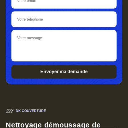
DK COUVERTURE
Nettoyage démoussage de