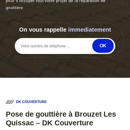
pour s'occuper tout votre projet de la réparation de
gouttière.
On vous rappelle
immediatement
DK COUVERTURE
Pose de gouttière à Brouzet Les
Quissac – DK Couverture