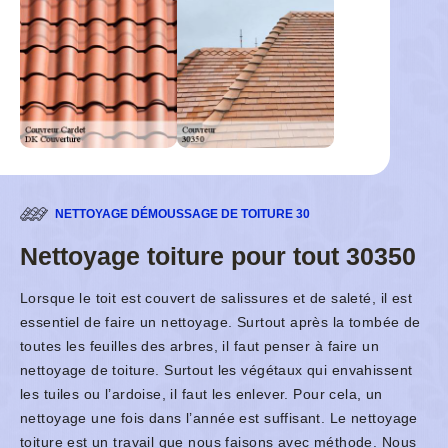
NETTOYAGE DÉMOUSSAGE DE TOITURE 30
Nettoyage toiture pour tout 30350
Lorsque le toit est couvert de salissures et de saleté, il est
essentiel de faire un nettoyage. Surtout après la tombée de
toutes les feuilles des arbres, il faut penser à faire un
nettoyage de toiture. Surtout les végétaux qui envahissent
les tuiles ou l’ardoise, il faut les enlever. Pour cela, un
nettoyage une fois dans l’année est suffisant. Le nettoyage
toiture est un travail que nous faisons avec méthode. Nous