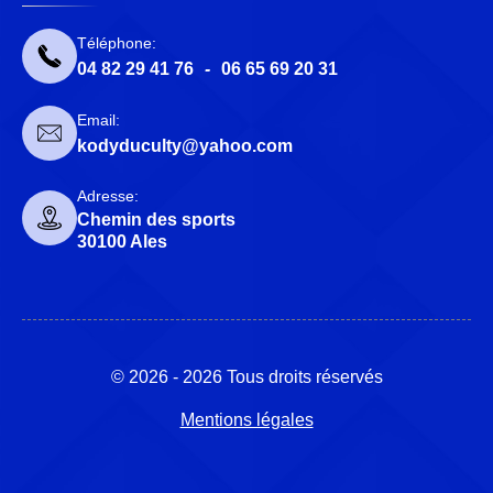
Téléphone:
04 82 29 41 76
-
06 65 69 20 31
Email:
kodyduculty@yahoo.com
Adresse:
Chemin des sports
30100 Ales
© 2026 - 2026 Tous droits réservés
Mentions légales