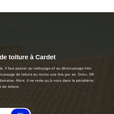
e toiture à Cardet
cela, il faut passer au nettoyage et au démoussage très
démoussage de toiture au moins une fois par an. Donc, DK
maine. Alors, il ne reste qu’à vous dans la périphérie
 de toiture.