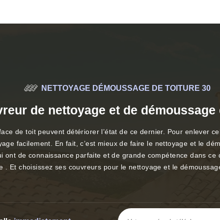
NETTOYAGE DÉMOUSSAGE DE TOITURE 30
vreur de nettoyage et de démoussage d
rface de toit peuvent détériorer l’état de ce dernier. Pour enlever 
yage facilement. En fait, c’est mieux de faire le nettoyage et le 
ui ont de connaissance parfaite et de grande compétence dans ce do
 . Et choisissez ses couvreurs pour le nettoyage et le démoussage