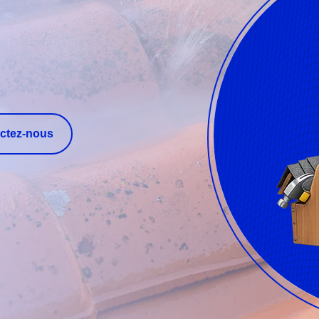
ctez-nous