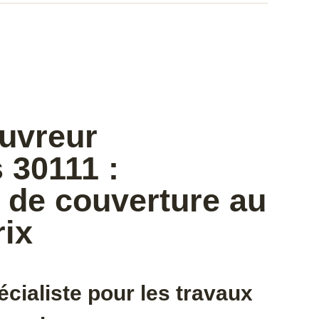
ouvreur
 30111 :
 de couverture au
rix
cialiste pour les travaux