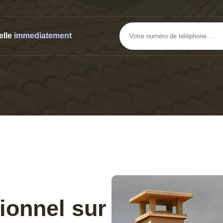
elle
immediatement
ionnel sur