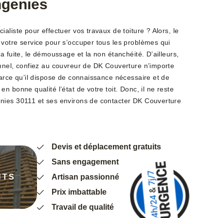
ngenies
aliste pour effectuer vos travaux de toiture ? Alors, le
votre service pour s’occuper tous les problèmes qui
a fuite, le démoussage et la non étanchéité. D’ailleurs,
nnel, confiez au couvreur de DK Couverture n’importe
parce qu’il dispose de connaissance nécessaire et de
n bonne qualité l’état de votre toit. Donc, il ne reste
nies 30111 et ses environs de contacter DK Couverture
Devis et déplacement gratuits
Sans engagement
NTS
Artisan passionné
Prix imbattable
Travail de qualité