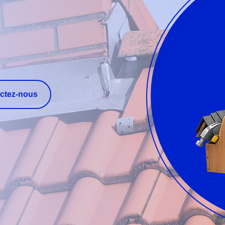
ctez-nous