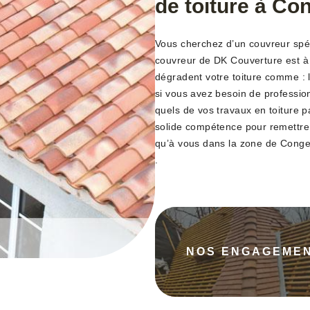
de toiture à Co
Vous cherchez d’un couvreur spéci
couvreur de DK Couverture est à 
dégradent votre toiture comme : l
si vous avez besoin de professio
quels de vos travaux en toiture 
solide compétence pour remettre e
qu’à vous dans la zone de Conge
.
NOS ENGAGEME