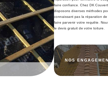
faire confiance. Chez DK Couvert
disposons diverses méthodes pour
connaissant pas la réparation de
faire parvenir votre requête. No
le devis gratuit de votre toiture.
NOS ENGAGEME