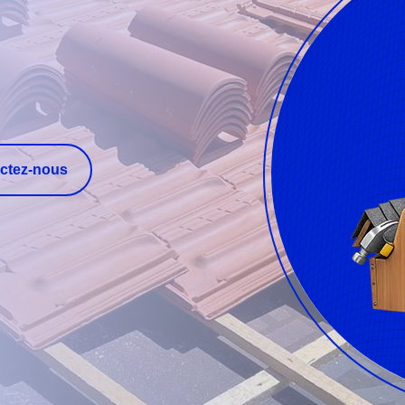
ctez-nous