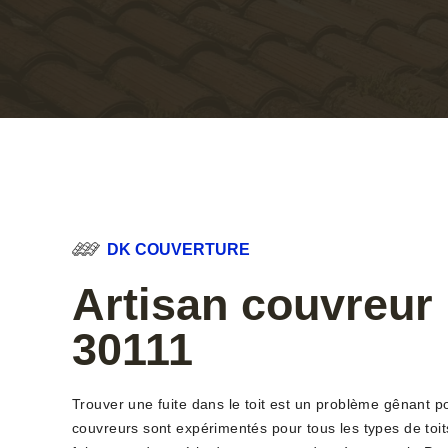
DK COUVERTURE
Artisan couvreur 
30111
Trouver une fuite dans le toit est un problème gênant po
couvreurs sont expérimentés pour tous les types de toits