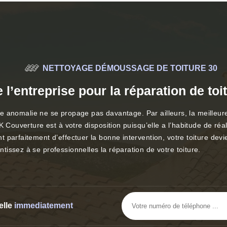
NETTOYAGE DÉMOUSSAGE DE TOITURE 30
e l’entreprise pour la réparation de to
ette anomalie ne se propage pas davantage. Par ailleurs, la meilleu
K Couverture est à votre disposition puisqu’elle a l’habitude de ré
 parfaitement d’effectuer la bonne intervention, votre toiture de
issez à se professionnelles la réparation de votre toiture.
elle
immediatement