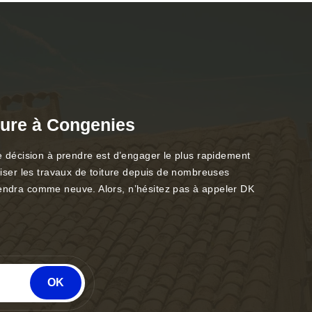
iture à Congenies
re décision à prendre est d’engager le plus rapidement
aliser les travaux de toiture depuis de nombreuses
viendra comme neuve. Alors, n’hésitez pas à appeler DK