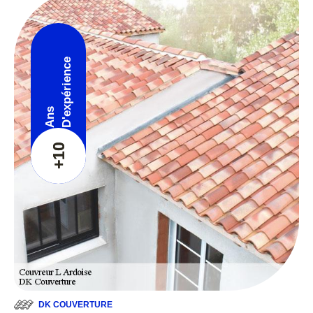
D'expérience
Ans
+10
DK COUVERTURE