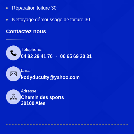
Réparation toiture 30
Nettoyage démoussage de toiture 30
Contactez nous
Téléphone:
04 82 29 41 76
-
06 65 69 20 31
Email:
kodyduculty@yahoo.com
Adresse:
Chemin des sports
30100 Ales