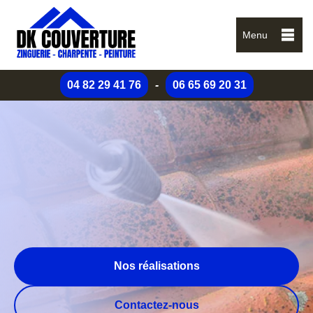
Menu
04 82 29 41 76
-
06 65 69 20 31
Nos réalisations
Contactez-nous