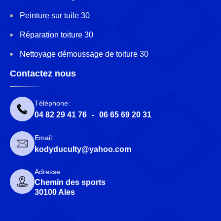
Peinture sur tuile 30
Réparation toiture 30
Nettoyage démoussage de toiture 30
Contactez nous
Téléphone:
04 82 29 41 76
-
06 65 69 20 31
Email:
kodyduculty@yahoo.com
Adresse:
Chemin des sports
30100 Ales