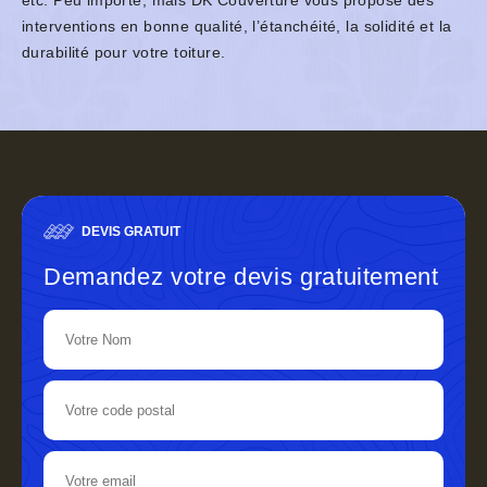
etc. Peu importe, mais DK Couverture vous propose des
interventions en bonne qualité, l’étanchéité, la solidité et la
durabilité pour votre toiture.
DEVIS GRATUIT
Demandez votre devis gratuitement