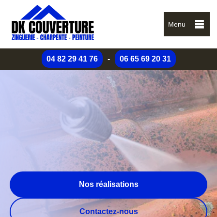
Menu
04 82 29 41 76
-
06 65 69 20 31
Nos réalisations
Contactez-nous