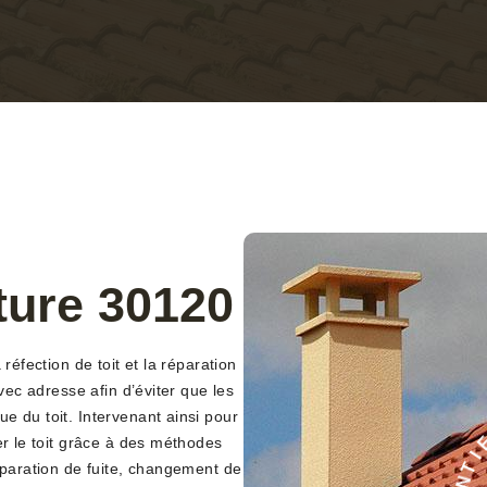
ture 30120
réfection de toit et la réparation
avec adresse afin d’éviter que les
e du toit. Intervenant ainsi pour
er le toit grâce à des méthodes
E
C
réparation de fuite, changement de
É