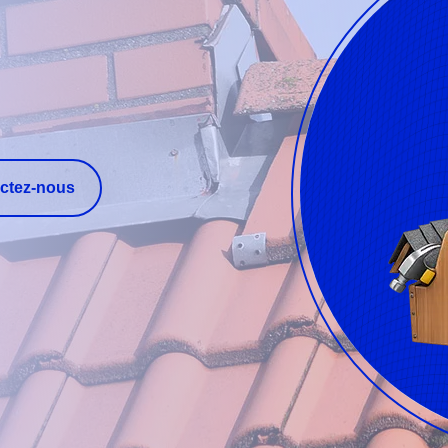
ctez-nous