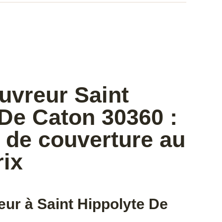
uvreur Saint
De Caton 30360 :
 de couverture au
rix
ur à Saint Hippolyte De