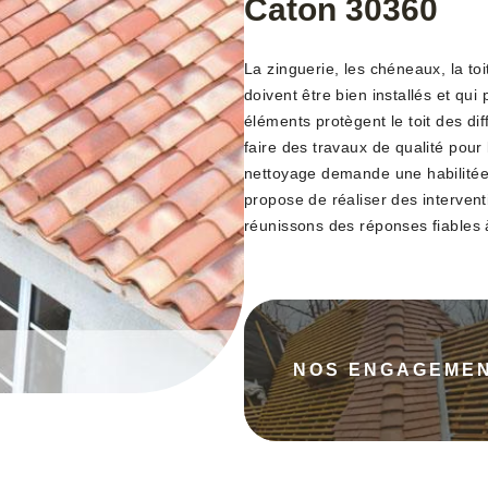
Caton 30360
La zinguerie, les chéneaux, la toi
doivent être bien installés et qu
éléments protègent le toit des dif
faire des travaux de qualité pour
nettoyage demande une habilitée 
propose de réaliser des intervent
réunissons des réponses fiables
NOS ENGAGEME