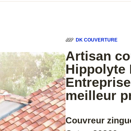
DK COUVERTURE
Artisan co
Hippolyte 
Entreprise
meilleur p
Couvreur zingue