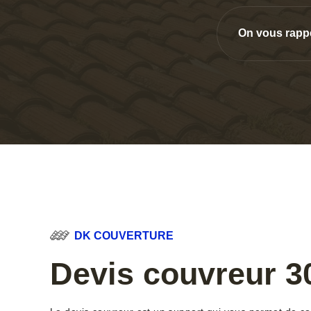
On vous rapp
DK COUVERTURE
Devis couvreur 3