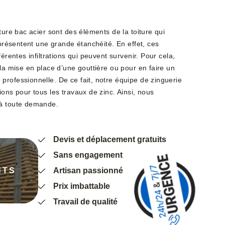
ture bac acier sont des éléments de la toiture qui
i présentent une grande étanchéité. En effet, ces
férentes infiltrations qui peuvent survenir. Pour cela,
 la mise en place d’une gouttière ou pour en faire un
professionnelle. De ce fait, notre équipe de zinguerie
ions pour tous les travaux de zinc. Ainsi, nous
 à toute demande.
Devis et déplacement gratuits
Sans engagement
NTS
Artisan passionné
Prix imbattable
Travail de qualité