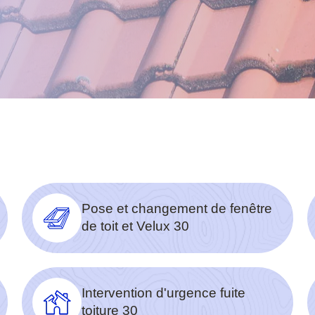
Pose et changement de fenêtre
de toit et Velux 30
Intervention d'urgence fuite
toiture 30