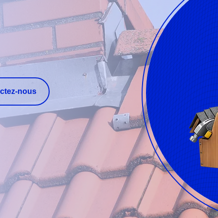
ctez-nous