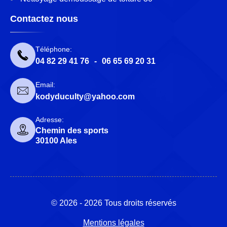
Contactez nous
Téléphone:
04 82 29 41 76
-
06 65 69 20 31
Email:
kodyduculty@yahoo.com
Adresse:
Chemin des sports
30100 Ales
© 2026 - 2026 Tous droits réservés
Mentions légales