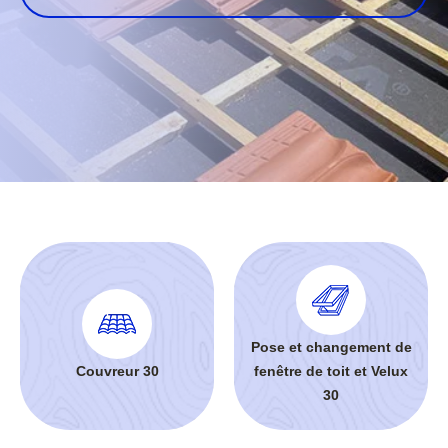
Pose et changement de
Couvreur 30
fenêtre de toit et Velux
30