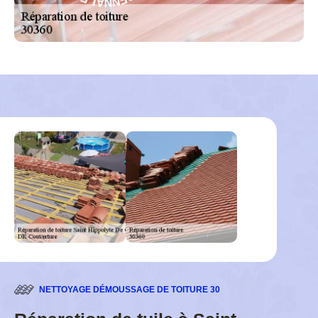
G
L
E
-
NETTOYAGE DÉMOUSSAGE DE TOITURE 30