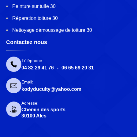
Peinture sur tuile 30
Réparation toiture 30
Nettoyage démoussage de toiture 30
Contactez nous
Téléphone:
04 82 29 41 76
-
06 65 69 20 31
Email:
kodyduculty@yahoo.com
Adresse:
Chemin des sports
30100 Ales