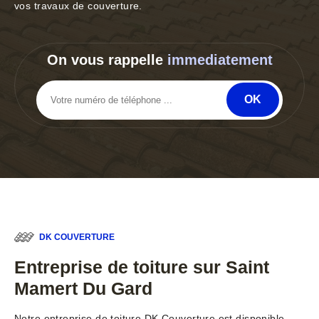
vos travaux de couverture.
On vous rappelle
immediatement
DK COUVERTURE
Entreprise de toiture sur Saint
Mamert Du Gard
Notre entreprise de toiture DK Couverture est disponible