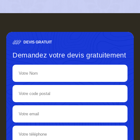
DEVIS GRATUIT
Demandez votre devis gratuitement