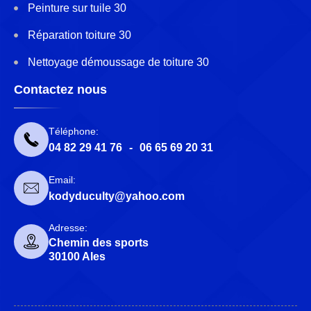
Peinture sur tuile 30
Réparation toiture 30
Nettoyage démoussage de toiture 30
Contactez nous
Téléphone:
04 82 29 41 76
-
06 65 69 20 31
Email:
kodyduculty@yahoo.com
Adresse:
Chemin des sports
30100 Ales