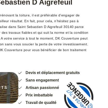
Sebastien D Aigrefeuil
rénovant la toiture, il est préférable d’engager de
lleur résultat. En fait, pour cela, n’hésitez pas à
alise dans Saint Sebastien D Aigrefeuil 30140 parce
ir des travaux fiables et qui suit la norme et la condition
e. A votre service à tout le moment, DK Couverture peut
on sans vous soucier la perte de votre investissement.
 DK Couverture pour vous bénéficier de bon traitement
Devis et déplacement gratuits
Sans engagement
NTS
Artisan passionné
Prix imbattable
Travail de qualité