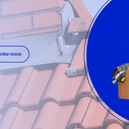
ctez-nous