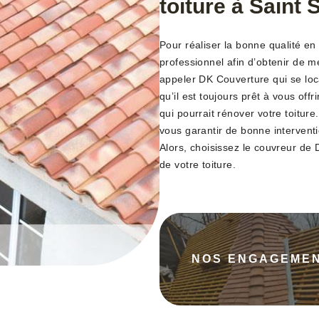
toiture à Saint 
Pour réaliser la bonne qualité en 
professionnel afin d’obtenir de mei
appeler DK Couverture qui se loc
qu’il est toujours prêt à vous offr
qui pourrait rénover votre toitur
vous garantir de bonne interventi
Alors, choisissez le couvreur de
de votre toiture.
NOS ENGAGEME