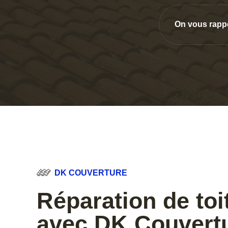
On vous rapp
DK COUVERTURE
Réparation de toi
avec DK Couvert