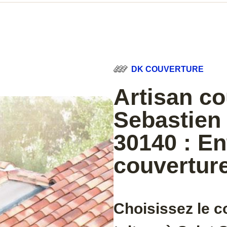
DK COUVERTURE
Artisan co
Sebastien 
30140 : En
couverture
Choisissez le c