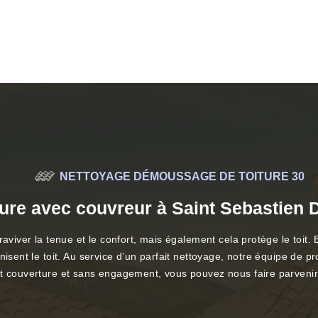
NETTOYAGE DÉMOUSSAGE DE TOITURE 30
ture avec couvreur à Saint Sebastien D
aviver la tenue et le confort, mais également cela protège le toit. 
nisent le toit. Au service d’un parfait nettoyage, notre équipe de 
uit couverture et sans engagement, vous pouvez nous faire parveni