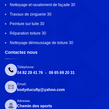
Nettoyage et ravalement de façade 30
Travaux de zinguerie 30
Peinture sur tuile 30
Réparation toiture 30
Nettoyage démoussage de toiture 30
Contactez nous
Téléphone:
04 82 29 41 76
-
06 65 69 20 31
Email:
kodyduculty@yahoo.com
Adresse:
Chemin des sports