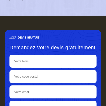
DEVIS GRATUIT
Demandez votre devis gratuitement