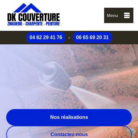
Menu
04 82 29 41 76
-
06 65 69 20 31
Nos réalisations
Contactez-nous