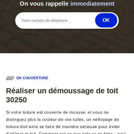
On vous rappelle
immediatement
DK COUVERTURE
Réaliser un démoussage de toit
30250
Si votre toiture est couverte de mousse, et vous ne
distinguez plus la couleur de vos tuiles, un nettoyage de
toiture doit ainsi se faire de manière sérieuse pour éviter
d’abîmer le toit. Comment est-ce que cela va se faire : avec