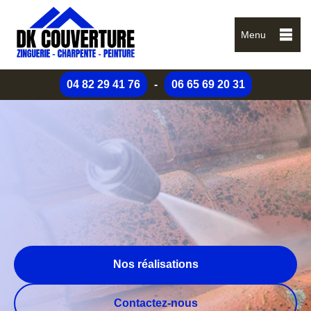
Menu
04 82 29 41 76
-
06 65 69 20 31
Nos réalisations
Contactez-nous