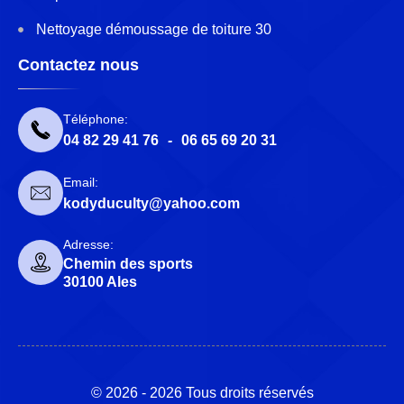
Nettoyage démoussage de toiture 30
Contactez nous
Téléphone:
04 82 29 41 76
-
06 65 69 20 31
Email:
kodyduculty@yahoo.com
Adresse:
Chemin des sports
30100 Ales
© 2026 - 2026 Tous droits réservés