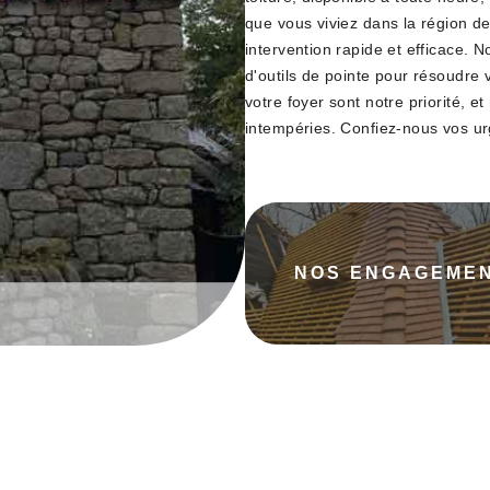
que vous viviez dans la région d
intervention rapide et efficace.
d'outils de pointe pour résoudre 
votre foyer sont notre priorité, et
intempéries. Confiez-nous vos urg
NOS ENGAGEME