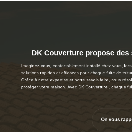
DK Couverture propose des s
Imaginez-vous, confortablement installé chez vous, lorsq
solutions rapides et efficaces pour chaque fuite de toit
Grâce à notre expertise et notre savoir-faire, nous rés
protéger votre maison. Avec DK Couverture , chaque fuit
On vous rapp