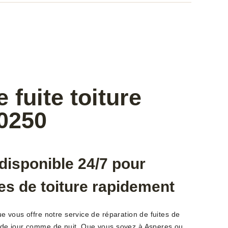
fuite toiture
0250
disponible 24/7 pour
tes de toiture rapidement
que vous offre notre service de réparation de fuites de
e, de jour comme de nuit. Que vous soyez à Asperes ou