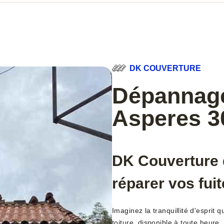
DK COUVERTURE
Dépannage 
Asperes 3
DK Couverture 
réparer vos fui
Imaginez la tranquillité d'esprit 
toiture, disponible à toute heur