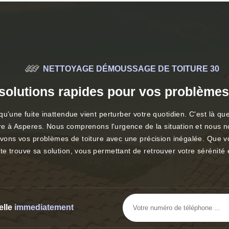
NETTOYAGE DÉMOUSSAGE DE TOITURE 30
olutions rapides pour vos problèmes d
u'une fuite inattendue vient perturber votre quotidien. C'est là qu
ure à Asperes. Nous comprenons l'urgence de la situation et nous no
olvons vos problèmes de toiture avec une précision inégalée. Que vo
e trouve sa solution, vous permettant de retrouver votre sérénité
elle
immediatement