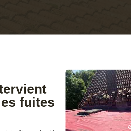
tervient
es fuites
N