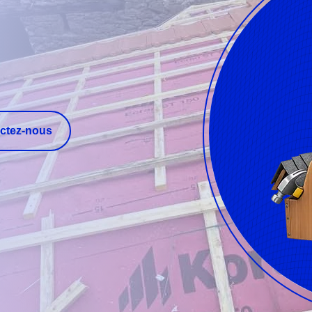
ctez-nous