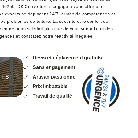
e 30250, DK Couverture s'engage à vous offrir une
 Nos experts se déplacent 24/7, armés de compétences et
vos problèmes de toiture. La sécurité et le confort de
 rien ne nous satisfait plus que de vous voir à l'abri des
ences et constatez notre réactivité inégalée.
Devis et déplacement gratuits
Sans engagement
NTS
Artisan passionné
Prix imbattable
Travail de qualité