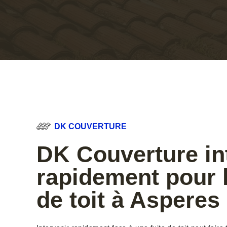
DK COUVERTURE
DK Couverture in
rapidement pour l
de toit à Asperes